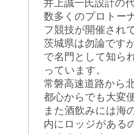
井上誠一氏設計の
数多くのプロトー
フ競技が開催され
茨城県は勿論です
で名門として知ら
っています。
常磐高速道路から
都心からでも大変
また酒飲みには海
内にロッジがある