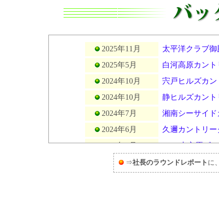
2025年11月
太平洋クラブ御
2025年5月
白河高原カント
2024年10月
宍戸ヒルズカン
2024年10月
静ヒルズカント
2024年7月
湘南シーサイド
2024年6月
久邇カントリー
2024年3月
PGM南市原ゴ
2023年9月
小山ゴルフクラ
⇒
社長のラウンドレポート
に
2023年6月
鴻巣カントリー
2023年4月
リバーサイドフ
2023年3月
鶴舞カントリー