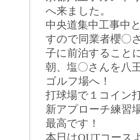
へ来ました。
中央道集中工事中
すので同業者櫻〇
子に前泊すること
朝、塩〇さんを八
ゴルフ場へ！
打球場で１コイン
新アプローチ練習
最高です！
本日はOUTコース