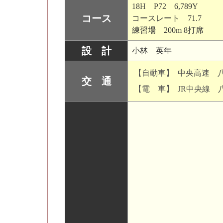
18H P72 6,789Y
コース
コースレート 71.7
練習場 200m 8打席
設 計
小林 英年
【自動車】
中央高速 八
交 通
【電 車】
JR中央線 