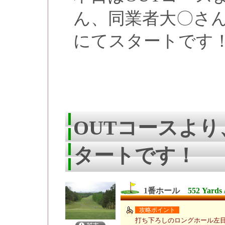
ん、同業者大〇さ
にてスタートです
OUTコースよ
タートです！
1番ホール
552 Yards 
攻略ポイント
打ち下ろしのロングホール左