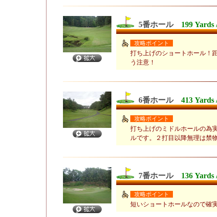
5番ホール
199 Yards 
攻略ポイント
打ち上げのショートホール！
う注意！
6番ホール
413 Yards 
攻略ポイント
打ち上げのミドルホールの為
ルです。２打目以降無理は禁
7番ホール
136 Yards 
攻略ポイント
短いショートホールなので確