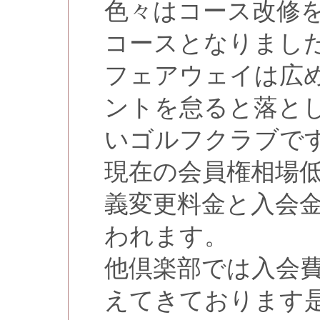
色々はコース改修
コースとなりまし
フェアウェイは広
ントを怠ると落と
いゴルフクラブで
現在の会員権相場
義変更料金と入会
われます。
他倶楽部では入会
えてきております