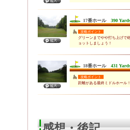
17番ホール
390 Yard
攻略ポイント
グリーンまでやや打ち上げで
ョットしましょう！
18番ホール
431 Yard
攻略ポイント
距離がある最終ミドルホール
感想・後記