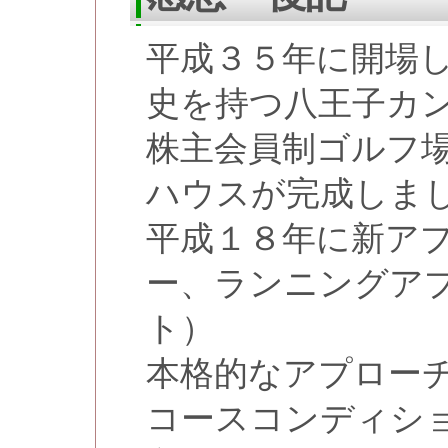
平成３５年に開場
史を持つ八王子カ
株主会員制ゴルフ
ハウスが完成しま
平成１８年に新ア
ー、ランニングア
ト）
本格的なアプロー
コースコンディシ