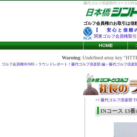
藤代ゴルフ倶楽部INコース13H
ゴルフ会員権のお取引は信
【 安 心 と 信 頼
関東ゴルフ会員権取引
Warning
: Undefined array key "H
ゴルフ会員権HOME
＞
ラウンドレポート！藤代ゴルフ倶楽部 編
＞
藤代ゴルフ倶楽部 
<< 藤代ゴルフ倶楽部 T
INコース 1