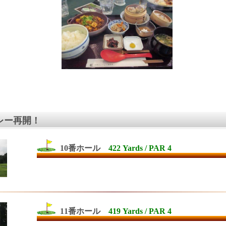
レー再開！
10番ホール
422 Yards / PAR 4
11番ホール
419 Yards / PAR 4