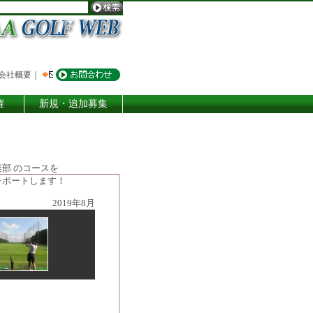
会社概要
｜
権
新規・追加募集
部 のコースを
レポートします！
2019年8月