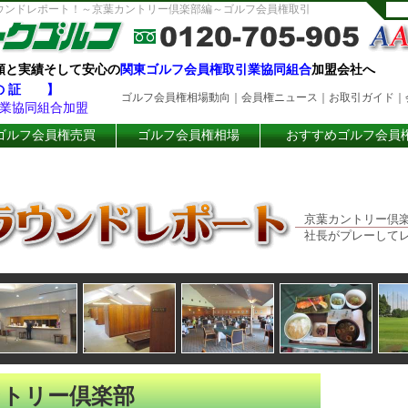
ウンドレポート！～京葉カントリー倶楽部編～ゴルフ会員権取引
頼と実績そして安心の
関東ゴルフ会員権取引業協同組合
加盟会社へ
 の 証 】
ゴルフ会員権相場動向
｜
会員権ニュース
｜
お取引ガイド
｜
業協同組合加盟
ゴルフ会員権売買
ゴルフ会員権相場
おすすめゴルフ会員
京葉カントリー倶楽
社長がプレーして
ントリー倶楽部