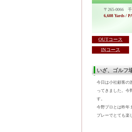
〒265-006
6,608 Yards / P
OUTコース
INコース
いざ、ゴルフ
今日は小社顧客の
ってきました。今
す。
今野プロとは昨年
プレーでとても楽