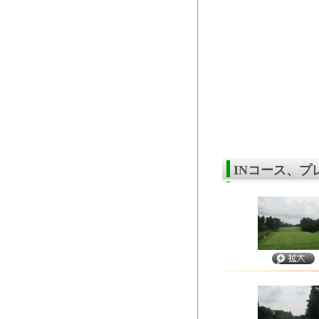
INコース、プ