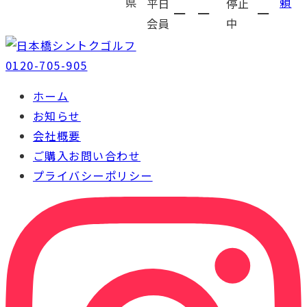
県
頼
平日
停止
━
━
━
会員
中
0120-705-905
ホーム
お知らせ
会社概要
ご購入お問い合わせ
プライバシーポリシー