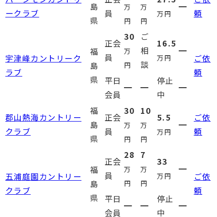
島
━
万
万
ークラブ
員
頼
万円
県
円
円
30
ご
正会
16.5
相
━
福
万
員
宇津峰カントリーク
ご依
万円
談
島
円
ラブ
頼
県
平日
停止
━
━
━
会員
中
福
30
10
郡山熱海カントリー
正会
5.5
ご依
島
━
万
万
クラブ
員
頼
万円
県
円
円
28
7
正会
33
━
福
万
万
員
五浦庭園カントリー
ご依
万円
島
円
円
クラブ
頼
県
平日
停止
━
━
━
会員
中