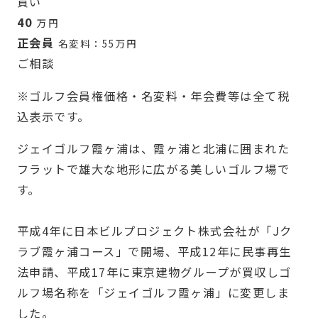
買い
40
万円
正会員
名変料：55万円
ご相談
※ゴルフ会員権価格・名変料・年会費等は全て税
込表示です。
ジェイゴルフ霞ヶ浦は、霞ヶ浦と北浦に囲まれた
フラットで雄大な地形に広がる美しいゴルフ場で
す。
平成4年に日本ビルプロジェクト株式会社が「Jク
ラブ霞ヶ浦コース」で開場、平成12年に民事再生
法申請、平成17年に東京建物グループが買収しゴ
ルフ場名称を「ジェイゴルフ霞ヶ浦」に変更しま
した。