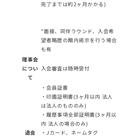
完了までは約2ヶ月かかる)
*面接、同伴ラウンド、入会希
望者略歴の館内掲示を行う場合
も有
理事会
につい
入会審査は随時受付
て
・会員証書
・印鑑証明書(3ヶ月以内 法人
は法人のもののみ)
・履歴事項全部証明書(3ヶ月以
内 法人の場合のみ)
退会
・Jカード、ネームタグ