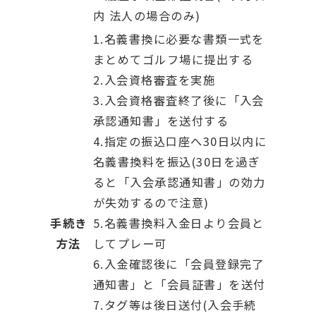
内 法人の場合のみ)
1.名義書換に必要な書類一式を
まとめてゴルフ場に提出する
2.入会資格審査を実施
3.入会資格審査終了後に「入会
承認通知書」を送付する
4.指定の振込口座へ30日以内に
名義書換料を振込(30日を過ぎ
ると「入会承認通知書」の効力
が失効するので注意)
手続き
5.名義書換料入金日より会員と
方法
してプレー可
6.入金確認後に「会員登録完了
通知書」と「会員証書」を送付
7.タグ等は後日送付(入会手続