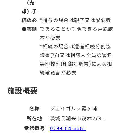
（売
却）手
続の必
*贈与の場合は親子又は配偶者
要書類
であることが証明できる戸籍謄
本が必要
*相続の場合は遺産相続分割協
議書(写)又は相続人全員の署名
実印捺印(印鑑証明書)による相
続確認書が必要
施設概要
名称
ジェイゴルフ霞ヶ浦
所在地
茨城県潮来市茂木279-1
電話番号
0299-64-6661