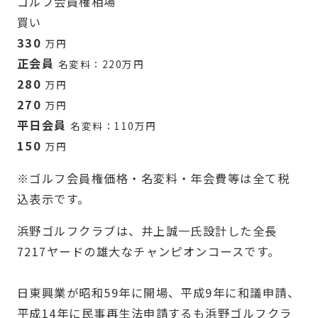
ゴルフ会員権
相場
買い
330
万円
正会員
名変料：220万円
280
万円
270
万円
平日会員
名変料：110万円
150
万円
※ゴルフ会員権価格・名変料・年会費等は全て税
込表示です。
浜野ゴルフクラブは、井上誠一氏設計した全長
7217ヤードの雄大なチャンピオンコースです。
日東興業が昭和59年に開場、平成9年に和議申請、
平成14年に民事再生法申請するも浜野ゴルフクラ