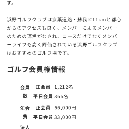
す。
浜野ゴルフクラブは京葉道路・蘇我IC11kmと都心
からのアクセスも良く、メンバーによるメンバー
のための運営がなされ、コースだけでなくメンバ
ーライフも高く評価されている浜野ゴルフクラブ
はおすすめのゴルフ場です。
ゴルフ会員権情報
正会員
1,212名
会員
数
平日会員
366名
正会員
66,000円
年会
費
平日会員
33,000円
法人