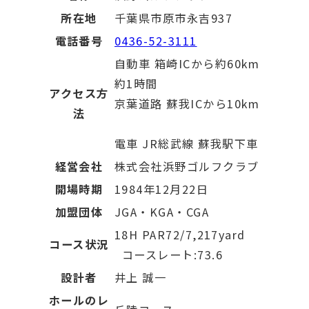
所在地
千葉県市原市永吉937
電話番号
0436-52-3111
自動車 箱崎ICから約60km
約1時間
アクセス方
京葉道路 蘇我ICから10km
法
電車 JR総武線 蘇我駅下車
経営会社
株式会社浜野ゴルフクラブ
開場時期
1984年12月22日
加盟団体
JGA・KGA・CGA
18H PAR72/7,217yard
コース状況
コースレート:73.6
設計者
井上 誠一
ホールのレ