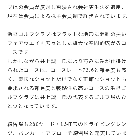
ブはの会員が反対し否決され会社更生法を適用、
現在は会員による株主会員制で経営されています。
浜野ゴルフクラブはフラットな地形に距離の長い
フェアウエイも広々とした雄大な空間的広がるコ
ースです。
しかしながら井上誠一氏により巧みに罠が仕掛け
られたコースは、コースレート73.6と難易度も高
く、豪快なショットだけでなく正確なショットも
要求される難易度と戦略性の高いコースの浜野ゴ
ルフクラブは井上誠一氏の代表するゴルフ場のひ
とつとなっています。
練習場も280ヤード・15打席のドライビングレン
ジ、バンカー・アプローチ練習場と充実していま