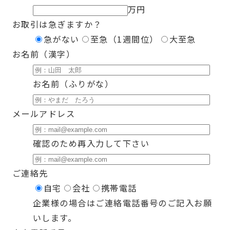
万円
お取引は急ぎますか？
急がない
至急（1週間位）
大至急
お名前（漢字）
お名前（ふりがな）
メールアドレス
確認のため再入力して下さい
ご連絡先
自宅
会社
携帯電話
企業様の場合はご連絡電話番号のご記入お願
いします。