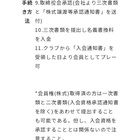
手続
9.取締役会承認(会社より三次書類
き方
と「株式譲渡等承認通知書」を送
法
付)
10.三次書類を提出し名義書換料
を入金
11.クラブから「入会通知書」を
受領した日より会員としてプレー
可
*会員権(株式)取得済の方は一次書
類と二次書類(入会資格承認通知書
を除く)をあわせて提出すること
も可能である。但し、入会資格を
承認することとは関係ないので注
意すること。