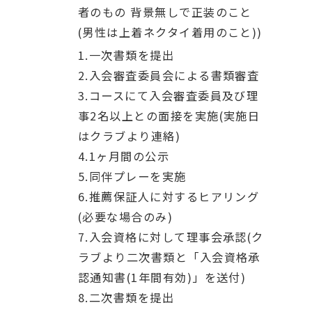
者のもの 背景無しで正装のこと
(男性は上着ネクタイ着用のこと))
1.一次書類を提出
2.入会審査委員会による書類審査
3.コースにて入会審査委員及び理
事2名以上との面接を実施(実施日
はクラブより連絡)
4.1ヶ月間の公示
5.同伴プレーを実施
6.推薦保証人に対するヒアリング
(必要な場合のみ)
7.入会資格に対して理事会承認(ク
ラブより二次書類と「入会資格承
認通知書(1年間有効)」を送付)
8.二次書類を提出