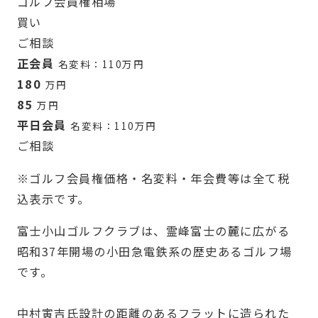
ゴルフ会員権
相場
買い
ご相談
正会員
名変料：110万円
180
万円
85
万円
平日会員
名変料：110万円
ご相談
※ゴルフ会員権価格・名変料・年会費等は全て税
込表示です。
富士小山ゴルフクラブは、霊峰富士の麓に広がる
昭和37年開場の小田急電鉄系の歴史あるゴルフ場
です。
中村寅吉氏設計の距離のあるフラットに造られた