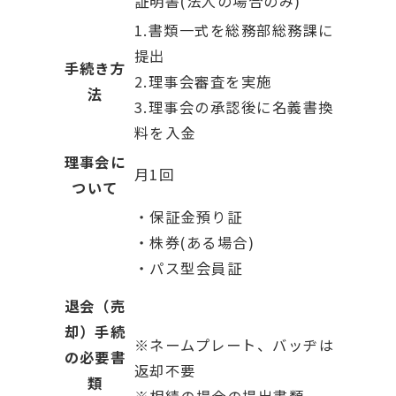
証明書(法人の場合のみ)
1.書類一式を総務部総務課に
提出
手続き方
2.理事会審査を実施
法
3.理事会の承認後に名義書換
料を入金
理事会に
月1回
ついて
・保証金預り証
・株券(ある場合)
・パス型会員証
退会（売
却）手続
※ネームプレート、バッヂは
の必要書
返却不要
類