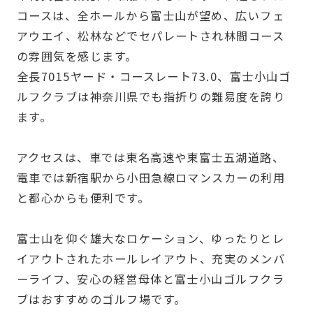
コースは、全ホールから富士山が望め、広いフェ
アウエイ、松林などでセパレートされ林間コース
の雰囲気を感じます。
全長7015ヤード・コースレート73.0、富士小山ゴ
ルフクラブは神奈川県でも指折りの難易度を誇り
ます。
アクセスは、車では東名高速や東富士五湖道路、
電車では新宿駅から小田急線ロマンスカーの利用
と都心からも便利です。
富士山を仰ぐ雄大なロケーション、ゆったりとレ
イアウトされたホールレイアウト、充実のメンバ
ーライフ、安心の経営母体と富士小山ゴルフクラ
ブはおすすめのゴルフ場です。