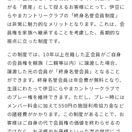
がる「資産」として捉えるお客様にとって、伊豆に
らやまカントリークラブの「終身名誉会員制度」
は非常に魅力的なメリットとなります。これは、会
員権を家族へ継承することを考慮した、長期的な
視点に立った制度です。
この制度では、10年以上在籍した正会員がご自身
の会員権を親族（二親等以内）に譲渡した場合、
譲渡した元の会員が「終身名誉会員」となること
ができます。終身名誉会員は年会費が無料となり、
生涯にわたって伊豆にらやまカントリークラブで
のプレー権を維持できます。ただし、プレー時には
メンバー料金に加えて550円の施設利用協力金など
の諸経費がかかります。この制度があることで、お
客様はご自身の代で会員権の価値を終わらせるの
ではなく、お子様やお孫様といった次の世代にゴ