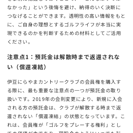
なかった」という後悔を避け、納得のいく決断に
つなげることができます。透明性の高い情報をもと
に、ご自身の理想とするゴルフライフが本当に実
現できるのかを判断するための材料としてご活用
ください。
注意点1：預託金は解散時まで返還されな
い（償還凍結）
伊豆にらやまカントリークラブの会員権を購入す
る際に、最も重要な注意点の一つが預託金の取り
扱いです。2019年の会則変更により、新規に入会
される方の預託金は、クラブが解散する時まで返
還されない「償還凍結」の状態となっています。こ
れは、会員権が「ゴルフをプレーする権利」とし