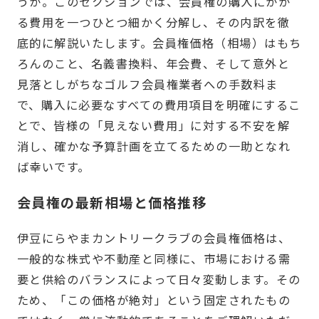
うか。このセクションでは、会員権の購入にかか
る費用を一つひとつ細かく分解し、その内訳を徹
底的に解説いたします。会員権価格（相場）はもち
ろんのこと、名義書換料、年会費、そして意外と
見落としがちなゴルフ会員権業者への手数料ま
で、購入に必要なすべての費用項目を明確にするこ
とで、皆様の「見えない費用」に対する不安を解
消し、確かな予算計画を立てるための一助となれ
ば幸いです。
会員権の最新相場と価格推移
伊豆にらやまカントリークラブの会員権価格は、
一般的な株式や不動産と同様に、市場における需
要と供給のバランスによって日々変動します。その
ため、「この価格が絶対」という固定されたもの