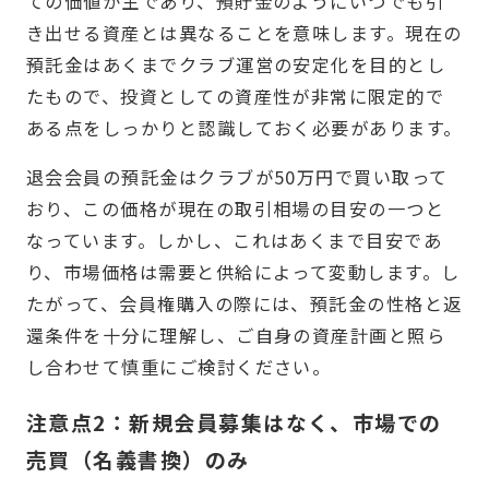
ての価値が主であり、預貯金のようにいつでも引
き出せる資産とは異なることを意味します。現在の
預託金はあくまでクラブ運営の安定化を目的とし
たもので、投資としての資産性が非常に限定的で
ある点をしっかりと認識しておく必要があります。
退会会員の預託金はクラブが50万円で買い取って
おり、この価格が現在の取引相場の目安の一つと
なっています。しかし、これはあくまで目安であ
り、市場価格は需要と供給によって変動します。し
たがって、会員権購入の際には、預託金の性格と返
還条件を十分に理解し、ご自身の資産計画と照ら
し合わせて慎重にご検討ください。
注意点2：新規会員募集はなく、市場での
売買（名義書換）のみ