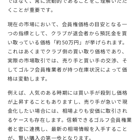
ではなく、常に流動的であることをご理解いただ
くことが重要です。
現在の市場において、会員権価格の目安となる一
つの指標として、クラブが退会者から預託金を買
い取っている価格「約50万円」が挙げられます。
これはあくまでクラブ側の買い取り価格であり、
実際の市場取引では、売り手と買い手の交渉、そ
してゴルフ会員権業者が持つ在庫状況によって価
格は変動します。
例えば、人気のある時期には買い手が殺到し価格
が上昇することもありますし、売り手が急いで現
金化したい場合には、相場よりも安価に取引され
るケースも存在します。信頼できるゴルフ会員権業
者と密に連携し、最新の相場情報を入手すること
が、賢い購入の第一歩となります。