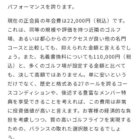
パフォーマンスを誇ります。
現在の正会員の年会費は22,000円（税込）です。
これは、同等の規模や評価を持つ近隣のゴルフ
場、あるいは都心からのアクセスが良い他の名門
コースと比較しても、抑えられた金額と言えるでし
ょう。また、名義書換料についても110,000円（税
込）と、多くのゴルフ場が設定する金額と比べて
も、決して高額ではありません。単に安いという
だけでなく、歴史と格式ある27ホールを誇るコー
スコンディションや、後述する豊富なメンバー特
典を享受できることを考えれば、この費用は非常
に投資価値が高いと言えます。お客様の経済的な負
担を考慮しつつ、質の高いゴルフライフを実現する
ための、バランスの取れた選択肢となるでしょ
う。