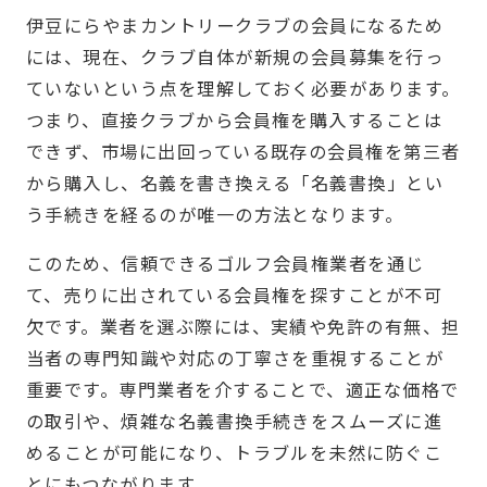
伊豆にらやまカントリークラブの会員になるため
には、現在、クラブ自体が新規の会員募集を行っ
ていないという点を理解しておく必要があります。
つまり、直接クラブから会員権を購入することは
できず、市場に出回っている既存の会員権を第三者
から購入し、名義を書き換える「名義書換」とい
う手続きを経るのが唯一の方法となります。
このため、信頼できるゴルフ会員権業者を通じ
て、売りに出されている会員権を探すことが不可
欠です。業者を選ぶ際には、実績や免許の有無、担
当者の専門知識や対応の丁寧さを重視することが
重要です。専門業者を介することで、適正な価格で
の取引や、煩雑な名義書換手続きをスムーズに進
めることが可能になり、トラブルを未然に防ぐこ
とにもつながります。