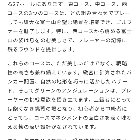
る27ホールにあります。東コース、中コース、西
コースの3つのコースは、どの組み合わせでプレー
しても雄大な富士山を望む絶景を堪能でき、ゴルフ
ァーを魅了します。特に、西コースから眺める富士
山の姿は息をのむ美しさで、プレーヤーの記憶に
残るラウンドを提供します。
これらのコースは、ただ美しいだけでなく、戦略
性の高さも兼ね備えています。緻密に計算されたバ
ンカー配置、自然の地形を巧みに活かしたハザー
ド、そしてグリーンのアンジュレーションは、プレ
ーヤーの挑戦意欲を掻き立てます。上級者にとって
は飽くなき挑戦の場となり、初心者から中級者に
とっても、コースマネジメントの面白さを深く味わ
える懐の深い設計がなされています。