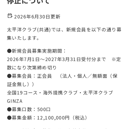
停止について
2026年6月30日更新
太平洋クラブ(共通)では、新規会員を以下の通り募
集いたします。
●新規会員募集実施期間：
2026年7月1日～2027年3月31日受付分まで ※定
数になり次第締め切り
●募集会員：正会員 （法人・個人／無額面（保
証金無し））
全国19コース・海外提携クラブ・太平洋クラブ
GINZA
●募集口数：500口
●募集金額：12,100,000円（税込）