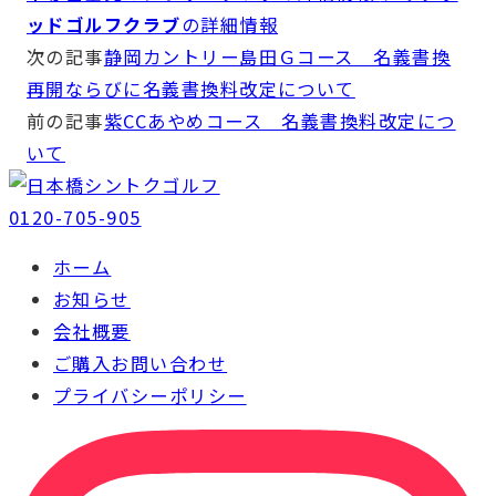
ッドゴルフクラブ
の詳細情報
次の記事
静岡カントリー島田Ｇコース 名義書換
再開ならびに名義書換料改定について
前の記事
紫CCあやめコース 名義書換料改定につ
いて
0120-705-905
ホーム
お知らせ
会社概要
ご購入お問い合わせ
プライバシーポリシー