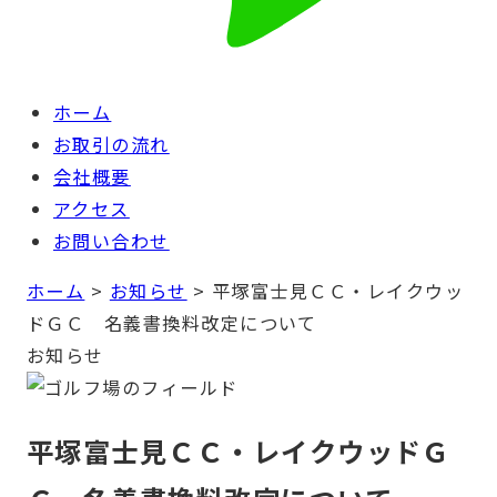
ホーム
お取引の流れ
会社概要
アクセス
お問い合わせ
ホーム
>
お知らせ
>
平塚富士見ＣＣ・レイクウッ
ドＧＣ 名義書換料改定について
お知らせ
平塚富士見ＣＣ・レイクウッドＧ