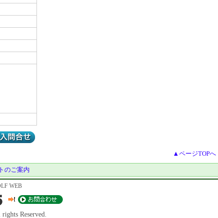
▲ページTOPへ
トのご案内
F WEB
s Reserved.